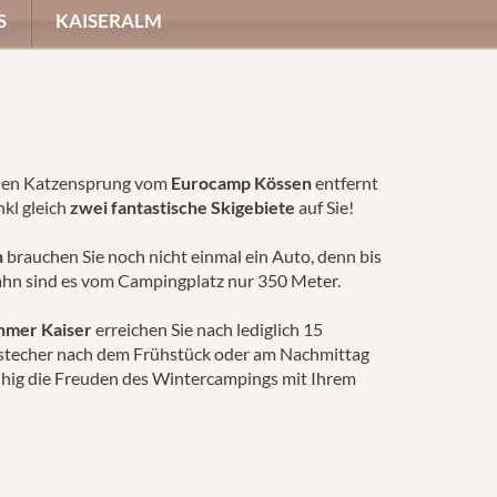
S
KAISERALM
inen Katzensprung vom
Eurocamp Kössen
entfernt
nkl gleich
zwei fantastische Skigebiete
auf Sie!
n
brauchen Sie noch nicht einmal ein Auto, denn bis
ahn sind es vom Campingplatz nur 350 Meter.
hmer Kaiser
erreichen Sie nach lediglich 15
stecher nach dem Frühstück oder am Nachmittag
ruhig die Freuden des Wintercampings mit Ihrem