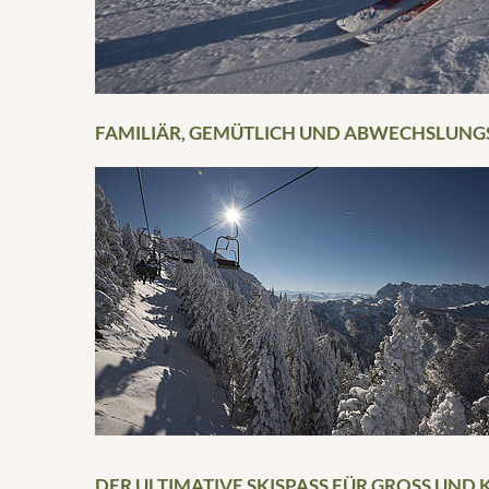
FAMILIÄR, GEMÜTLICH UND ABWECHSLUNGS
DER ULTIMATIVE SKISPASS FÜR GROSS UND KL