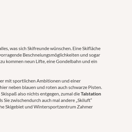
alles, was sich Skifreunde wünschen. Eine Skifläche
ervorragende Beschneiungsmöglichkeiten und sogar
azu kommen neun Lifte, eine Gondelbahn und ein
hrer mit sportlichen Ambitionen und einer
 hier neben blauen und roten auch schwarze Pisten.
Skispaß also nichts entgegen, zumal die
Talstation
lls Sie zwischendurch auch mal andere „Skiluft“
iche Skigebiet und Wintersportzentrum Zahmer