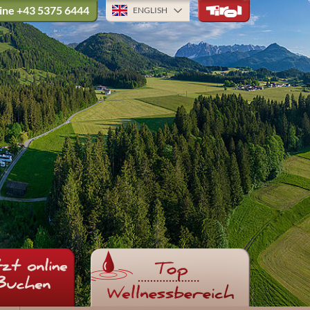
ine
+43 5375 6444
ENGLISH