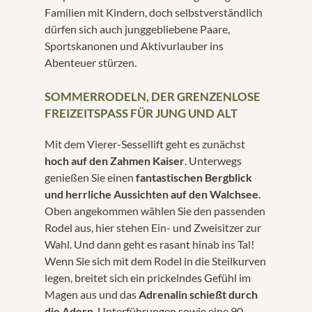
Familien mit Kindern, doch selbstverständlich
dürfen sich auch junggebliebene Paare,
Sportskanonen und Aktivurlauber ins
Abenteuer stürzen.
SOMMERRODELN, DER GRENZENLOSE
FREIZEITSPASS FÜR JUNG UND ALT
Mit dem Vierer-Sessellift geht es zunächst
hoch auf den Zahmen Kaiser
. Unterwegs
genießen Sie einen
fantastischen Bergblick
und herrliche Aussichten auf den Walchsee
.
Oben angekommen wählen Sie den passenden
Rodel aus, hier stehen Ein- und Zweisitzer zur
Wahl. Und dann geht es rasant hinab ins Tal!
Wenn Sie sich mit dem Rodel in die Steilkurven
legen, breitet sich ein prickelndes Gefühl im
Magen aus und das
Adrenalin schießt durch
die Adern
. Unterführungen sowie eine 90