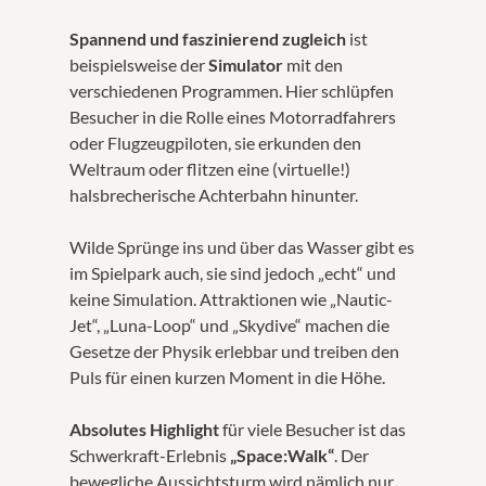
Spannend und faszinierend zugleich
ist
beispielsweise der
Simulator
mit den
verschiedenen Programmen. Hier schlüpfen
Besucher in die Rolle eines Motorradfahrers
oder Flugzeugpiloten, sie erkunden den
Weltraum oder flitzen eine (virtuelle!)
halsbrecherische Achterbahn hinunter.
Wilde Sprünge ins und über das Wasser gibt es
im Spielpark auch, sie sind jedoch „echt“ und
keine Simulation. Attraktionen wie „Nautic-
Jet“, „Luna-Loop“ und „Skydive“ machen die
Gesetze der Physik erlebbar und treiben den
Puls für einen kurzen Moment in die Höhe.
Absolutes Highlight
für viele Besucher ist das
Schwerkraft-Erlebnis
„Space:Walk“
. Der
bewegliche Aussichtsturm wird nämlich nur