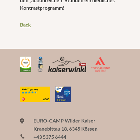
den „actionreichen“ Stunden ein niedliches
Kontrastprogramm!
Back
EURO-CAMP Wilder Kaiser
Kranebittau 18, 6345 Kössen
+43 5375 6444