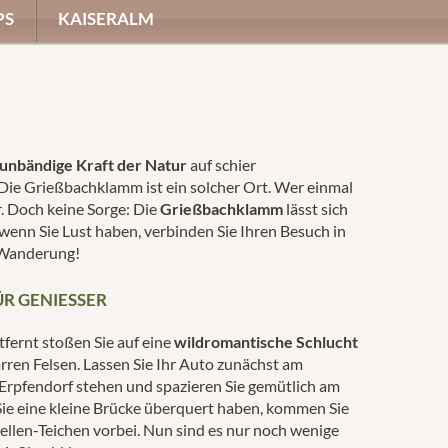
PS
KAISERALM
unbändige Kraft der Natur
auf schier
ie Grießbachklamm ist ein solcher Ort. Wer einmal
er. Doch keine Sorge: Die
Grießbachklamm
lässt sich
wenn Sie Lust haben, verbinden Sie Ihren Besuch in
 Wanderung!
R GENIESSER
ernt stoßen Sie auf eine
wildromantische Schlucht
ren Felsen. Lassen Sie Ihr Auto zunächst am
Erpfendorf stehen und spazieren Sie gemütlich am
ie eine kleine Brücke überquert haben, kommen Sie
ellen-Teichen vorbei. Nun sind es nur noch wenige