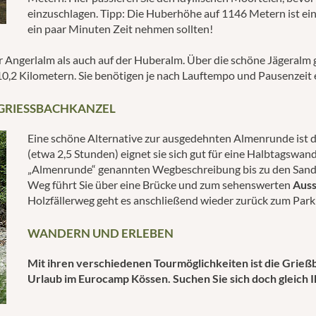
einzuschlagen. Tipp: Die Huberhöhe auf 1146 Metern ist ei
ein paar Minuten Zeit nehmen sollten!
r Angerlalm als auch auf der Huberalm. Über die schöne Jägeralm 
10,2 Kilometern. Sie benötigen je nach Lauftempo und Pausenzeit 
GRIESSBACHKANZEL
Eine schöne Alternative zur ausgedehnten Almenrunde ist d
(etwa 2,5 Stunden) eignet sie sich gut für eine Halbtagswan
„Almenrunde“ genannten Wegbeschreibung bis zu den Sandbä
Weg führt Sie über eine Brücke und zum sehenswerten
Auss
Holzfällerweg geht es anschließend wieder zurück zum Park
WANDERN UND ERLEBEN
Mit ihren verschiedenen Tourmöglichkeiten ist die Grieß
Urlaub im Eurocamp Kössen. Suchen Sie sich doch gleich I