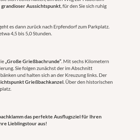
n
grandioser Aussichtspunkt
, für den Sie sich ruhig
geht es dann zurück nach Erpfendorf zum Parkplatz.
etwa 4,5 bis 5,0 Stunden.
ie
„Große Grießbachrunde“
. Mit sechs Kilometern
derung. Sie folgen zunächst der im Abschnitt
nken und halten sich an der Kreuzung links. Der
ichtspunkt Grießbachkanzel
. Über den historischen
platz.
bachklamm das perfekte Ausflugsziel für Ihren
hre Lieblingstour aus!