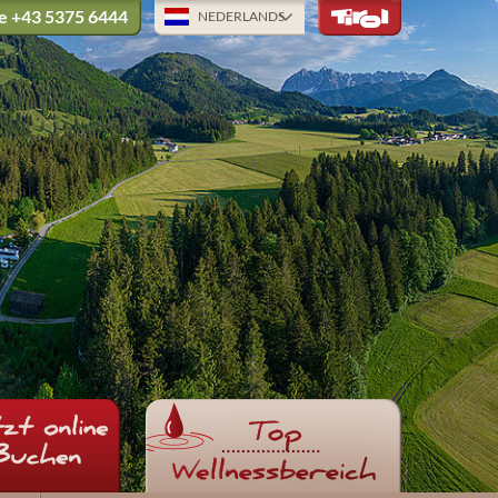
ne
+43 5375 6444
NEDERLANDS