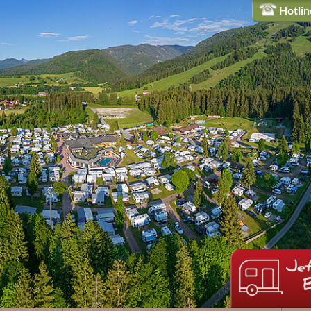
Hotli