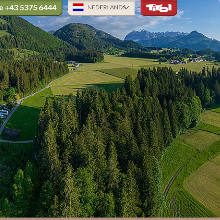
ne
+43 5375 6444
NEDERLANDS