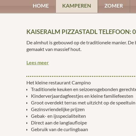
HOME
KAMPEREN
ZOMER
KAISERALM PIZZASTADL TELEFOON: 
De almhut is gebouwd op de traditionele manier. De b
gemaakt van massief hout.
Lees meer
Het kleine restaurant Campino
Traditionele keuken en seizoensgebonden gerecht
Kinderverjaardagfeestjes en kleine familiefeesten
Groot overdekt terras met uitzicht op de speeltuin
Gezinsvriendelijke prijzen
Gebak- en ijsspecialiteiten
Direct aan de langlaufloipe
Gebruik van de curlingbaan