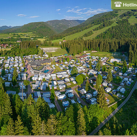
Hotli