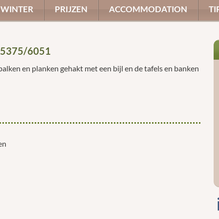
WINTER
PRIJZEN
ACCOMMODATION
TI
05375/6051
alken en planken gehakt met een bijl en de tafels en banken
en