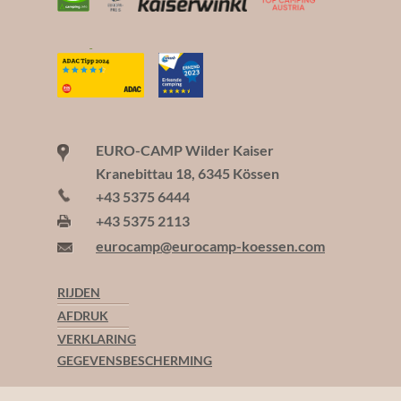
EURO-CAMP Wilder Kaiser
Kranebittau 18, 6345 Kössen
+43 5375 6444
+43 5375 2113
eurocamp@eurocamp-koessen.com
RIJDEN
AFDRUK
VERKLARING
GEGEVENSBESCHERMING