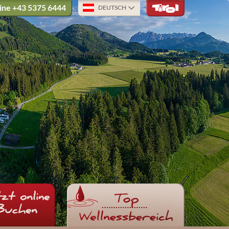
ine
+43 5375 6444
DEUTSCH