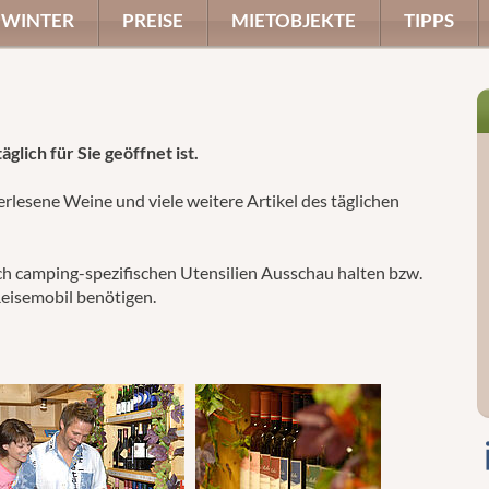
WINTER
PREISE
MIETOBJEKTE
TIPPS
glich für Sie geöffnet ist.
erlesene Weine und viele weitere Artikel des täglichen
ch camping-spezifischen Utensilien Ausschau halten bzw.
Reisemobil benötigen.