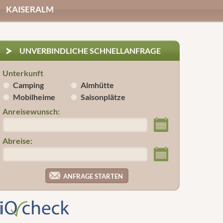
KAISERALM
UNVERBINDLICHE SCHNELLANFRAGE
Unterkunft
Camping
Almhütte
Mobilheime
Saisonplätze
Anreisewunsch:
Abreise: