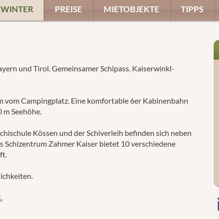
WINTER
PREISE
MIETOBJEKTE
TIPPS
ayern und Tirol. Gemeinsamer Schipass. Kaiserwinkl-
0 m vom Campingplatz. Eine komfortable 6er Kabinenbahn
00 m Seehöhe.
Schischule Kössen und der Schiverleih befinden sich neben
as Schizentrum Zahmer Kaiser bietet 10 verschiedene
ft.
ichkeiten.
L