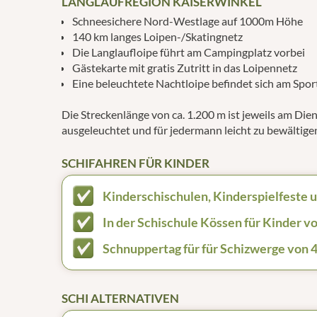
LANGLAUFREGION KAISERWINKEL
Schneesichere Nord-Westlage auf 1000m Höhe
140 km langes Loipen-/Skatingnetz
Die Langlaufloipe führt am Campingplatz vorbei
Gästekarte mit gratis Zutritt in das Loipennetz
Eine beleuchtete Nachtloipe befindet sich am Spor
Die Streckenlänge von ca. 1.200 m ist jeweils am Die
ausgeleuchtet und für jedermann leicht zu bewältige
SCHIFAHREN FÜR KINDER
Kinderschischulen, Kinderspielfeste 
In der Schischule Kössen für Kinder vo
Schnuppertag für für Schizwerge von 4
SCHI ALTERNATIVEN