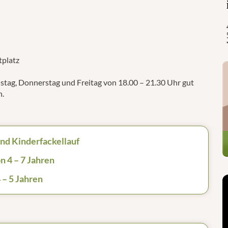
tplatz
nstag, Donnerstag und Freitag von 18.00 – 21.30 Uhr gut
n.
und Kinderfackellauf
n 4 – 7 Jahren
 – 5 Jahren