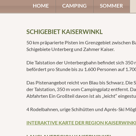
HOME
CAMPING
SOMMER
SCHIGEBIET KAISERWINKL
50 km präparierte Pisten im Grenzgebiet zwischen B
Schigebiete Unterberg und Zahmer Kaiser.
Die Talstation der Unterbergbahn befindet sich 35
befördert pro Stunde bis zu 1.600 Personen auf 1.7
Das Pistenangebot reicht von Blau bis Schwarz. Die 
der Talstation, 350 m vom Campingplatz entfernt. D
Abfahrten Ein Großteil davon ist als „leicht“ eingestu
4 Rodelbahnen, urige Schihütten und Aprés-Ski Mögl
INTERAKTIVE KARTE DER REGION KAISERWINK