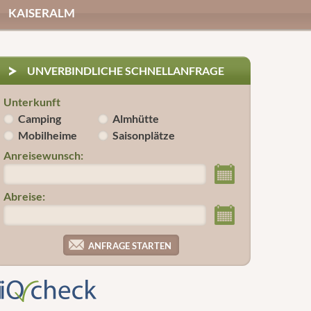
KAISERALM
UNVERBINDLICHE SCHNELLANFRAGE
Unterkunft
Camping
Almhütte
Mobilheime
Saisonplätze
Anreisewunsch:
Abreise: