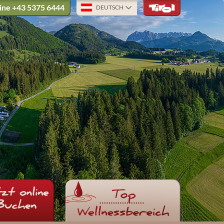
ine
+43 5375 6444
DEUTSCH