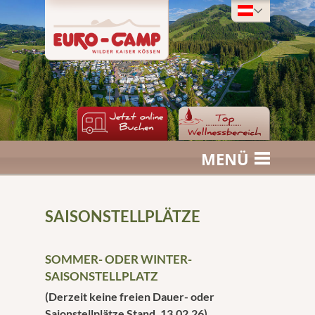
MENÜ
SAISONSTELLPLÄTZE
SOMMER- ODER WINTER-
SAISONSTELLPLATZ
(Derzeit keine freien Dauer- oder
Saionstellplätze Stand, 13.02.26)