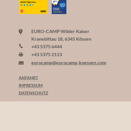
EURO-CAMP Wilder Kaiser
Kranebittau 18, 6345 Kössen
+43 5375 6444
+43 5375 2113
eurocamp@eurocamp-koessen.com
ANFAHRT
IMPRESSUM
DATENSCHUTZ