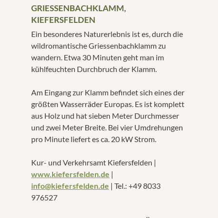
GRIESSENBACHKLAMM,
KIEFERSFELDEN
Ein besonderes Naturerlebnis ist es, durch die
wildromantische Griessenbachklamm zu
wandern. Etwa 30 Minuten geht man im
kühlfeuchten Durchbruch der Klamm.
Am Eingang zur Klamm befindet sich eines der
größten Wasserräder Europas. Es ist komplett
aus Holz und hat sieben Meter Durchmesser
und zwei Meter Breite. Bei vier Umdrehungen
pro Minute liefert es ca. 20 kW Strom.
Kur- und Verkehrsamt Kiefersfelden |
www.kiefersfelden.de
|
info@kiefersfelden.de
| Tel.: +49 8033
976527