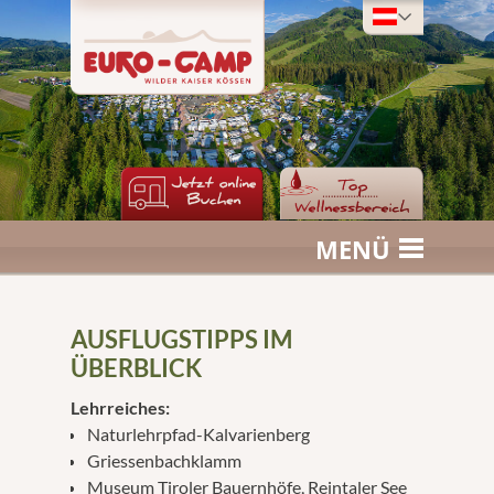
MENÜ
AUSFLUGSTIPPS IM
ÜBERBLICK
Lehrreiches:
Naturlehrpfad-Kalvarienberg
Griessenbachklamm
Museum Tiroler Bauernhöfe, Reintaler See