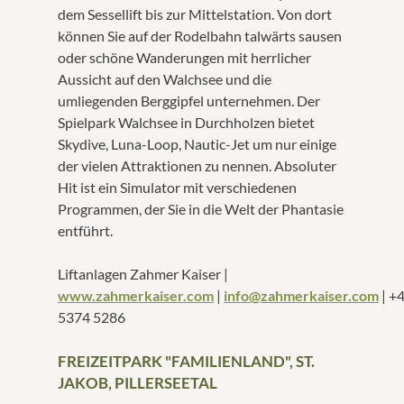
dem Sessellift bis zur Mittelstation. Von dort
können Sie auf der Rodelbahn talwärts sausen
oder schöne Wanderungen mit herrlicher
Aussicht auf den Walchsee und die
umliegenden Berggipfel unternehmen. Der
Spielpark Walchsee in Durchholzen bietet
Skydive, Luna-Loop, Nautic-Jet um nur einige
der vielen Attraktionen zu nennen. Absoluter
Hit ist ein Simulator mit verschiedenen
Programmen, der Sie in die Welt der Phantasie
entführt.
Liftanlagen Zahmer Kaiser |
www.zahmerkaiser.com
|
info@zahmerkaiser.com
| +
5374 5286
FREIZEITPARK "FAMILIENLAND", ST.
JAKOB, PILLERSEETAL