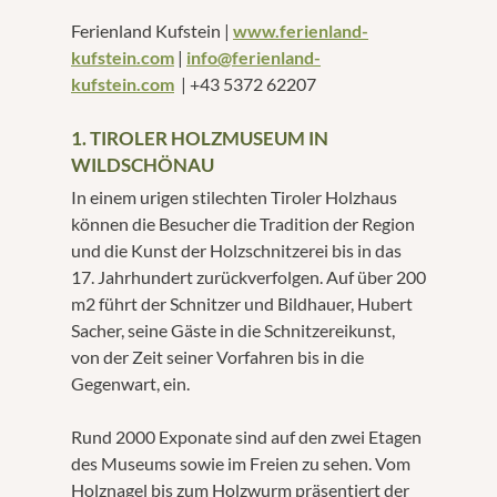
Ferienland Kufstein |
www.ferienland-
kufstein.com
|
info@ferienland-
kufstein.com
| +43 5372 62207
1. TIROLER HOLZMUSEUM IN
WILDSCHÖNAU
In einem urigen stilechten Tiroler Holzhaus
können die Besucher die Tradition der Region
und die Kunst der Holzschnitzerei bis in das
17. Jahrhundert zurückverfolgen. Auf über 200
m2 führt der Schnitzer und Bildhauer, Hubert
Sacher, seine Gäste in die Schnitzereikunst,
von der Zeit seiner Vorfahren bis in die
Gegenwart, ein.
Rund 2000 Exponate sind auf den zwei Etagen
des Museums sowie im Freien zu sehen. Vom
Holznagel bis zum Holzwurm präsentiert der