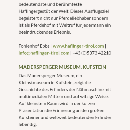
bedeutendste und berühmteste
Haflingergestüt der Welt. Dieses Ausflugsziel
begeistert nicht nur Pferdeliebhaber sondern
ist als Pferdehof mit Weltruf für jedermann ein
beeindruckendes Erlebnis.
Fohlenhof Ebbs |
www.haflinger-tirol.com
|
info@haflinger-tirol.com
| +43 (0)5373 42210
MADERSPERGER MUSEUM, KUFSTEIN
Das Madersperger Museum, ein
Kleinstmuseum in Kufstein, zeigt die
Geschichte des Erfinders der Nähmaschine mit
multimedialen Mitteln und auf witzige Weise.
Auf kleinstem Raum wird in der kurzen
Präsentation die Erinnerung an den großen
Kufsteiner und weltweit bedeutenden Erfinder
lebendig.