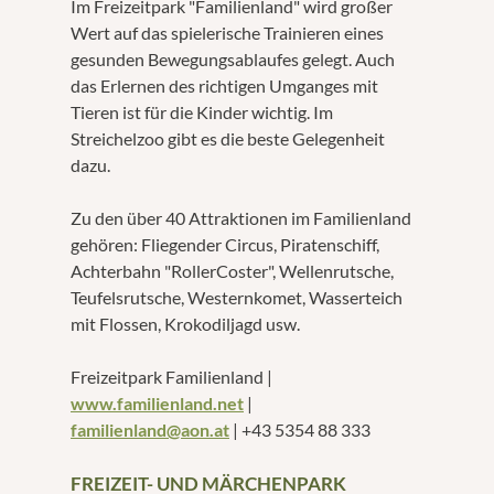
Im Freizeitpark "Familienland" wird großer
Wert auf das spielerische Trainieren eines
gesunden Bewegungsablaufes gelegt. Auch
das Erlernen des richtigen Umganges mit
Tieren ist für die Kinder wichtig. Im
Streichelzoo gibt es die beste Gelegenheit
dazu.
Zu den über 40 Attraktionen im Familienland
gehören: Fliegender Circus, Piratenschiff,
Achterbahn "RollerCoster", Wellenrutsche,
Teufelsrutsche, Westernkomet, Wasserteich
mit Flossen, Krokodiljagd usw.
Freizeitpark Familienland |
www.familienland.net
|
familienland@aon.at
| +43 5354 88 333
FREIZEIT- UND MÄRCHENPARK