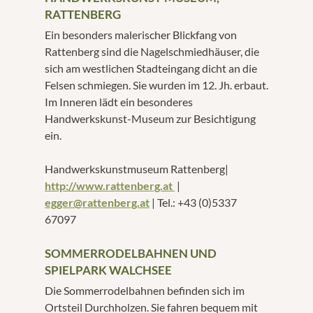
RATTENBERG
Ein besonders malerischer Blickfang von
Rattenberg sind die Nagelschmiedhäuser, die
sich am westlichen Stadteingang dicht an die
Felsen schmiegen. Sie wurden im 12. Jh. erbaut.
Im Inneren lädt ein besonderes
Handwerkskunst-Museum zur Besichtigung
ein.
Handwerkskunstmuseum Rattenberg|
http://www.rattenberg.at
|
egger@rattenberg.at
| Tel.: +43 (0)5337
67097
SOMMERRODELBAHNEN UND
SPIELPARK WALCHSEE
Die Sommerrodelbahnen befinden sich im
Ortsteil Durchholzen. Sie fahren bequem mit