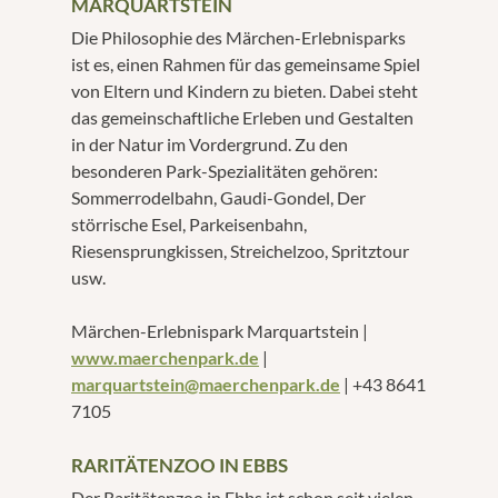
MARQUARTSTEIN
Die Philosophie des Märchen-Erlebnisparks
ist es, einen Rahmen für das gemeinsame Spiel
von Eltern und Kindern zu bieten. Dabei steht
das gemeinschaftliche Erleben und Gestalten
in der Natur im Vordergrund. Zu den
besonderen Park-Spezialitäten gehören:
Sommerrodelbahn, Gaudi-Gondel, Der
störrische Esel, Parkeisenbahn,
Riesensprungkissen, Streichelzoo, Spritztour
usw.
Märchen-Erlebnispark Marquartstein |
www.maerchenpark.de
|
marquartstein@maerchenpark.de
| +43 8641
7105
RARITÄTENZOO IN EBBS
Der Raritätenzoo in Ebbs ist schon seit vielen