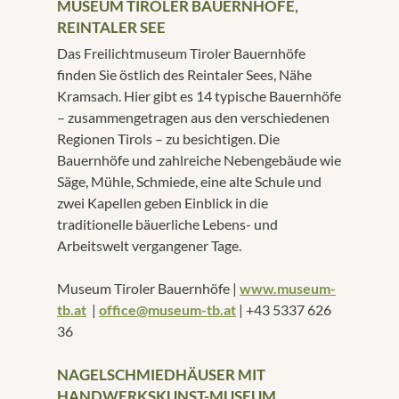
MUSEUM TIROLER BAUERNHÖFE,
REINTALER SEE
Das Freilichtmuseum Tiroler Bauernhöfe
finden Sie östlich des Reintaler Sees, Nähe
Kramsach. Hier gibt es 14 typische Bauernhöfe
– zusammengetragen aus den verschiedenen
Regionen Tirols – zu besichtigen. Die
Bauernhöfe und zahlreiche Nebengebäude wie
Säge, Mühle, Schmiede, eine alte Schule und
zwei Kapellen geben Einblick in die
traditionelle bäuerliche Lebens- und
Arbeitswelt vergangener Tage.
Museum Tiroler Bauernhöfe |
www.museum-
tb.at
|
office@museum-tb.at
| +43 5337 626
36
NAGELSCHMIEDHÄUSER MIT
HANDWERKSKUNST-MUSEUM,