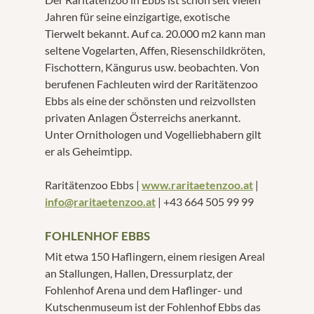
Jahren für seine einzigartige, exotische
Tierwelt bekannt. Auf ca. 20.000 m2 kann man
seltene Vogelarten, Affen, Riesenschildkröten,
Fischottern, Kängurus usw. beobachten. Von
berufenen Fachleuten wird der Raritätenzoo
Ebbs als eine der schönsten und reizvollsten
privaten Anlagen Österreichs anerkannt.
Unter Ornithologen und Vogelliebhabern gilt
er als Geheimtipp.
Raritätenzoo Ebbs |
www.raritaetenzoo.at
|
info@raritaetenzoo.at
| +43 664 505 99 99
FOHLENHOF EBBS
Mit etwa 150 Haflingern, einem riesigen Areal
an Stallungen, Hallen, Dressurplatz, der
Fohlenhof Arena und dem Haflinger- und
Kutschenmuseum ist der Fohlenhof Ebbs das