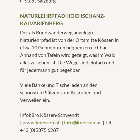
Stadt Salzburg
NATURLEHRPFAD HOCHSCHANZ-
KALVARIENBERG
Der als Rundwanderweg angelegte
Naturlehrpfad ist von der Ortsmitte Kössen in
etwa 10 Gehminuten bequem erreichbar.
Anhand von Tafeln wird gezeigt, was im Wald
alles zu sehen ist. Die Wege sind einfach und
für jedermann gut begehbar.
Viele Bänke und Tische laden an den
schönsten Plätzen zum Ausruhen und
Verweilen ein.
Infobüro Kössen-Schwendt
|
www.koessen.at
|
info@koessen.at
| Tel.
+43 (0)5375 6287