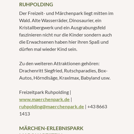
RUHPOLDING
Der Freizeit- und Märchenpark liegt mitten im
Wald. Alte Wasserräder, Dinosaurier, ein
Kristallbergwerk und ein Ausgrabungsfeld
faszinieren nicht nur die Kinder sondern auch
die Erwachsenen haben hier ihren Spaß und
dürfen mal wieder Kind sein.
Zu den weiteren Attraktionen gehören:
Drachenritt Siegfried, Rutschparadies, Box-
Autos, Hörndlsäge, Kraxlmax, Babyland usw.
Freizeitpark Ruhpolding |
www.maerchenpark.de
|
ruhpolding@maerchenpark.de
| +43 8663
1413
MÄRCHEN-ERLEBNISPARK