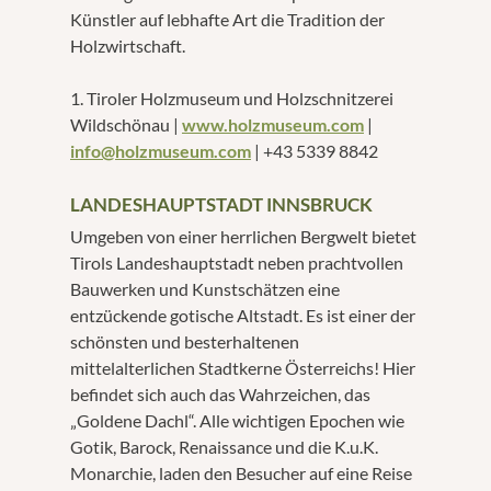
Künstler auf lebhafte Art die Tradition der
Holzwirtschaft.
1. Tiroler Holzmuseum und Holzschnitzerei
Wildschönau |
www.holzmuseum.com
|
info@holzmuseum.com
| +43 5339 8842
LANDESHAUPTSTADT INNSBRUCK
Umgeben von einer herrlichen Bergwelt bietet
Tirols Landeshauptstadt neben prachtvollen
Bauwerken und Kunstschätzen eine
entzückende gotische Altstadt. Es ist einer der
schönsten und besterhaltenen
mittelalterlichen Stadtkerne Österreichs! Hier
befindet sich auch das Wahrzeichen, das
„Goldene Dachl“. Alle wichtigen Epochen wie
Gotik, Barock, Renaissance und die K.u.K.
Monarchie, laden den Besucher auf eine Reise