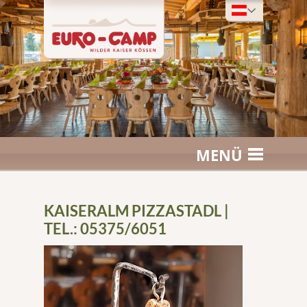
MENÜ
KAISERALM PIZZASTADL |
TEL.: 05375/6051