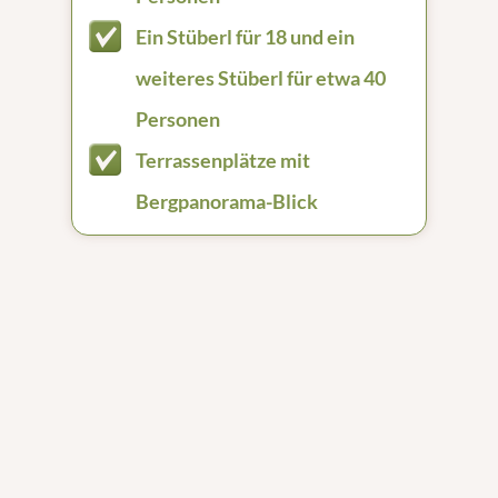
Ein Stüberl für 18 und ein
weiteres Stüberl für etwa 40
Personen
Terrassenplätze mit
Bergpanorama-Blick