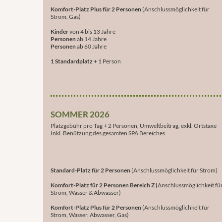
Komfort-Platz Plus für 2 Personen
(Anschlussmöglichkeit für
Strom, Gas)
Kinder
von 4 bis 13 Jahre
Personen
ab 14 Jahre
Personen
ab 60 Jahre
1 Standardplatz
+ 1 Person
SOMMER 2026
Platzgebühr pro Tag + 2 Personen, Umweltbeitrag, exkl. Ortstaxe
Inkl. Benützung des gesamten SPA Bereiches
Standard-Platz für 2 Personen
(Anschlussmöglichkeit für Strom)
Komfort-Platz für 2 Personen Bereich Z (
Anschlussmöglichkeit fü
Strom, Wasser & Abwasser)
Komfort-Platz Plus für 2 Personen
(Anschlussmöglichkeit für
Strom, Wasser, Abwasser, Gas)