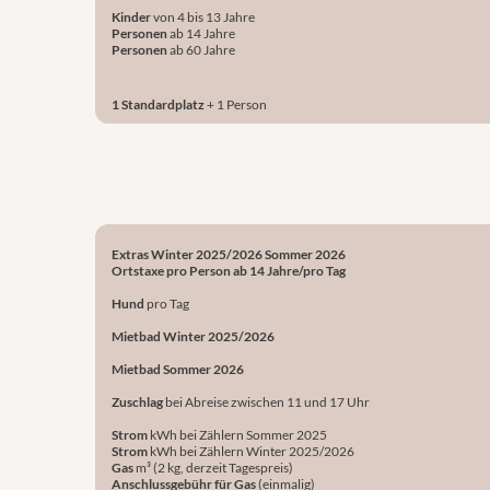
Kinder
von 4 bis 13 Jahre
Personen
ab 14 Jahre
Personen
ab 60 Jahre
1 Standardplatz
+ 1 Person
Extras Winter 2025/2026 Sommer 2026
Ortstaxe pro Person ab 14 Jahre/pro Tag
Hund
pro Tag
Mietbad Winter 2025/2026
Mietbad Sommer 2026
Zuschlag
bei Abreise zwischen 11 und 17 Uhr
Strom
kWh bei Zählern Sommer 2025
Strom
kWh bei Zählern Winter 2025/2026
Gas
m³ (2 kg, derzeit Tagespreis)
Anschlussgebühr für Gas
(einmalig)