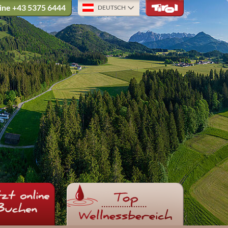
ine
+43 5375 6444
DEUTSCH