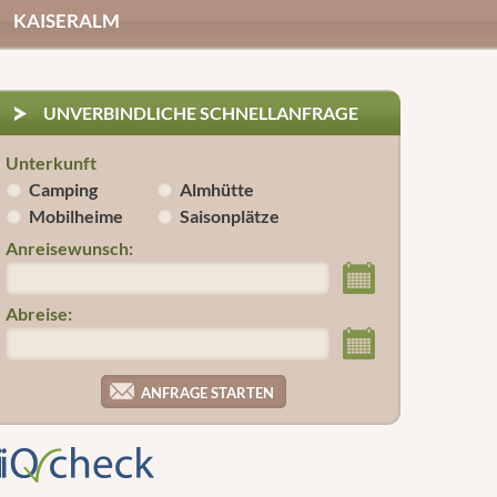
KAISERALM
UNVERBINDLICHE SCHNELLANFRAGE
Unterkunft
Camping
Almhütte
Mobilheime
Saisonplätze
Anreisewunsch:
Abreise: